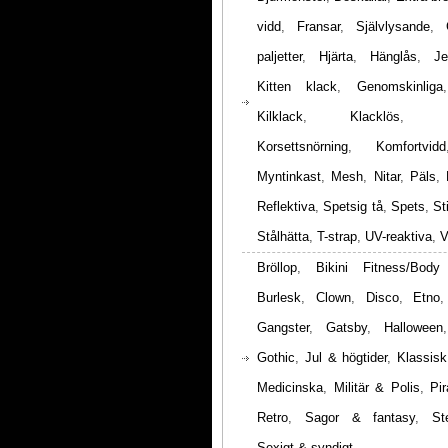
vidd
,
Fransar
,
Självlysande
,
paljetter
,
Hjärta
,
Hänglås
,
Je
Kitten klack
,
Genomskinliga
Kilklack
,
Klacklös
,
Korsettsnörning
,
Komfortvidd
Myntinkast
,
Mesh
,
Nitar
,
Päls
,
Reflektiva
,
Spetsig tå
,
Spets
,
St
Stålhätta
,
T-strap
,
UV-reaktiva
,
V
Bröllop
,
Bikini Fitness/Body
Burlesk
,
Clown
,
Disco
,
Etno
Gangster
,
Gatsby
,
Halloween
Gothic
,
Jul & högtider
,
Klassisk
Medicinska
,
Militär & Polis
,
Pir
Retro
,
Sagor & fantasy
,
St
Sexigt & syndigt