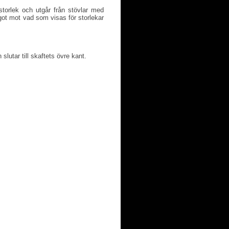
torlek och utgår från stövlar med
ot mot vad som visas för storlekar
slutar till skaftets övre kant.