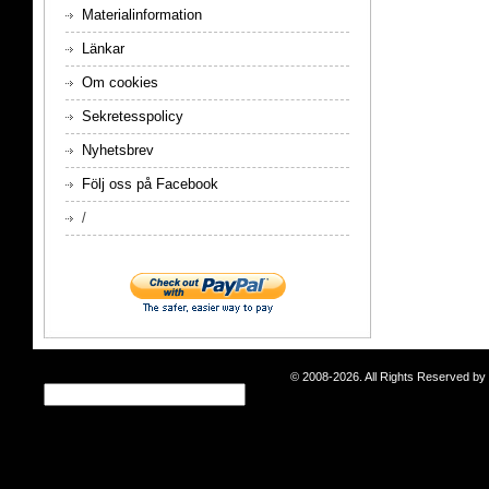
Materialinformation
Länkar
Om cookies
Sekretesspolicy
Nyhetsbrev
Följ oss på Facebook
/
© 2008-2026. All Rights Reserved b