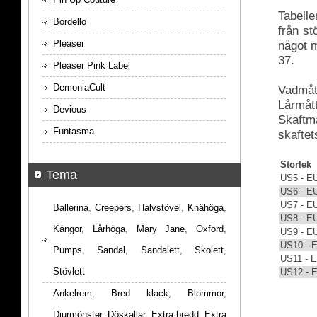
Tabelle
Bordello
från s
Pleaser
något m
37.
Pleaser Pink Label
DemoniaCult
Vadmått
Lårmått
Devious
Skaftmå
Funtasma
skaftet
Storlek
Tema
US5 - E
US6 - E
US7 - E
Ballerina
,
Creepers
,
Halvstövel
,
Knähöga
,
US8 - E
Kängor
,
Lårhöga
,
Mary Jane
,
Oxford
,
US9 - E
US10 - 
Pumps
,
Sandal
,
Sandalett
,
Skolett
,
US11 - 
Stövlett
US12 - 
Ankelrem
,
Bred klack
,
Blommor
,
Djurmönster
,
Döskallar
,
Extra bredd
,
Extra