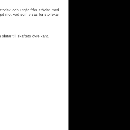
torlek och utgår från stövlar med
ot mot vad som visas för storlekar
slutar till skaftets övre kant.