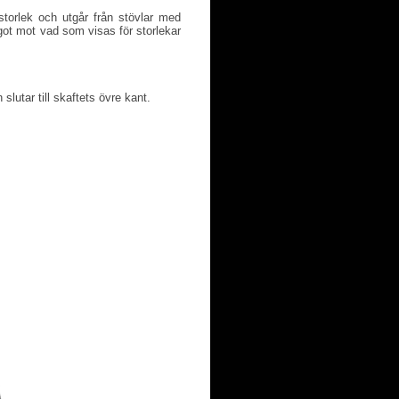
torlek och utgår från stövlar med
ot mot vad som visas för storlekar
slutar till skaftets övre kant.