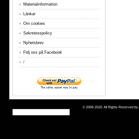
Materialinformation
Länkar
Om cookies
Sekretesspolicy
Nyhetsbrev
Följ oss på Facebook
/
© 2008-2026. All Rights Reserved b