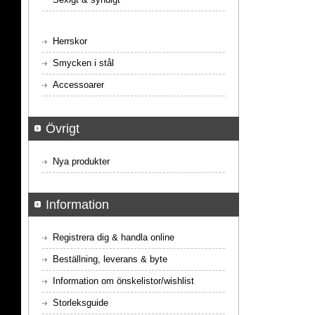
Herrskor
Smycken i stål
Accessoarer
Övrigt
Nya produkter
Information
Registrera dig & handla online
Beställning, leverans & byte
Information om önskelistor/wishlist
Storleksguide