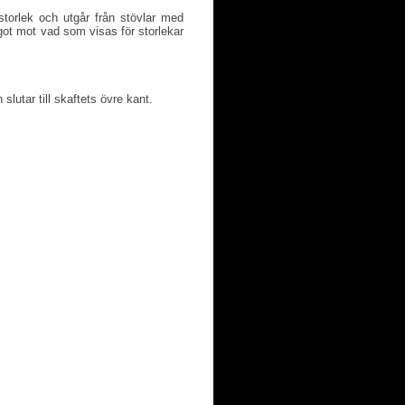
torlek och utgår från stövlar med
ot mot vad som visas för storlekar
slutar till skaftets övre kant.