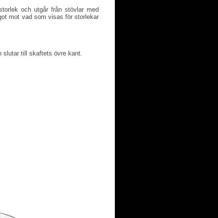
torlek och utgår från stövlar med
ot mot vad som visas för storlekar
slutar till skaftets övre kant.