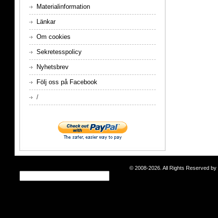
Materialinformation
Länkar
Om cookies
Sekretesspolicy
Nyhetsbrev
Följ oss på Facebook
/
© 2008-2026. All Rights Reserved b