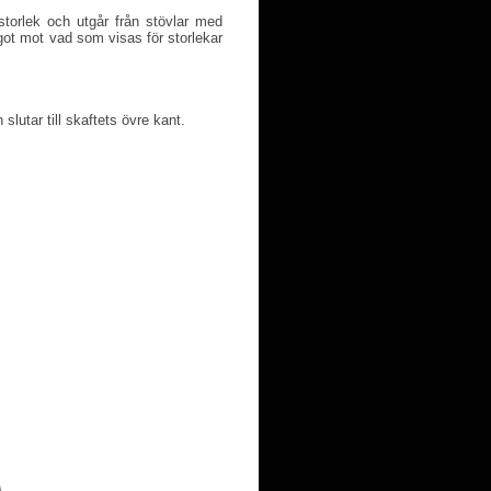
torlek och utgår från stövlar med
ot mot vad som visas för storlekar
slutar till skaftets övre kant.