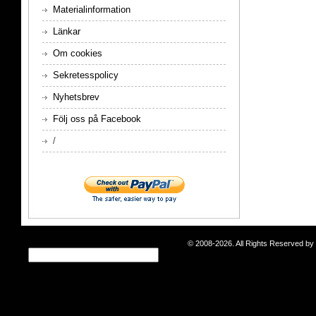
Materialinformation
Länkar
Om cookies
Sekretesspolicy
Nyhetsbrev
Följ oss på Facebook
/
© 2008-2026. All Rights Reserved b