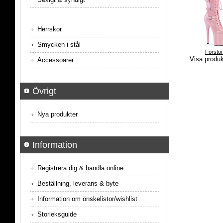
Herrskor
Smycken i stål
Försto
Visa produ
Accessoarer
Övrigt
Nya produkter
Information
Registrera dig & handla online
Beställning, leverans & byte
Information om önskelistor/wishlist
Storleksguide