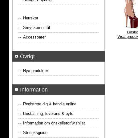
Herrskor
Smycken i stål
Försto
Visa produ
Accessoarer
Övrigt
Nya produkter
Information
Registrera dig & handla online
Beställning, leverans & byte
Information om önskelistor/wishlist
Storleksguide