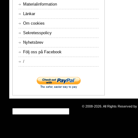
Materialinformation
Länkar
Om cookies
Sekretesspolicy
Nyhetsbrev
Följ oss på Facebook
/
© 2008-2026. All Rights Reserved b