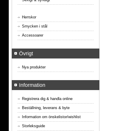
Herrskor
Smycken i stål
Accessoarer
Övrigt
Nya produkter
Information
Registrera dig & handla online
Beställning, leverans & byte
Information om önskelistor/wishlist
Storleksguide