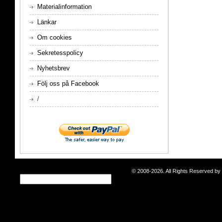
Materialinformation
Länkar
Om cookies
Sekretesspolicy
Nyhetsbrev
Följ oss på Facebook
/
© 2008-2026. All Rights Reserved b