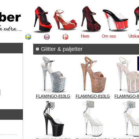
Hem
Om oss
Utöka
Glitter & paljette
FLAMINGO-810LG
FLAMINGO-810LG
FLAMINGO-