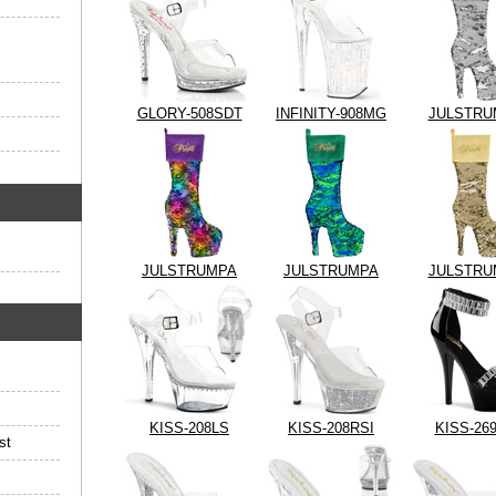
GLORY-508SDT
INFINITY-908MG
JULSTRU
JULSTRUMPA
JULSTRUMPA
JULSTRU
KISS-208LS
KISS-208RSI
KISS-26
st