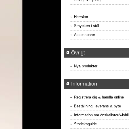
Herrskor
Smycken i stål
Accessoarer
Övrigt
Nya produkter
Information
Registrera dig & handla online
Beställning, leverans & byte
Information om önskelistor/wishli
Storleksguide