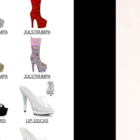
MPA
JULSTRUMPA
MPA
JULSTRUMPA
9RS
LIP-101CAS