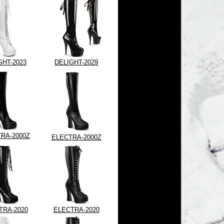
GHT-2023
DELIGHT-2029
RA-2000Z
ELECTRA-2000Z
TRA-2020
ELECTRA-2020