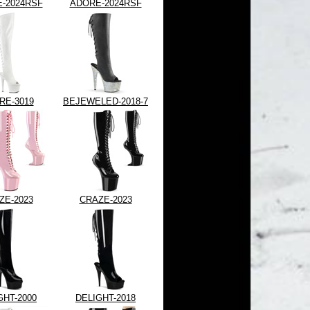
-2024RSF
ADORE-2024RSF
RE-3019
BEJEWELED-2018-7
ZE-2023
CRAZE-2023
GHT-2000
DELIGHT-2018