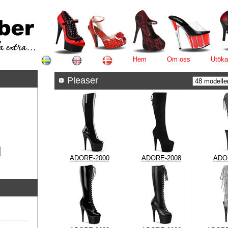
Hem
Om oss
Utöka
Pleaser
ADORE-2000
ADORE-2008
ADO