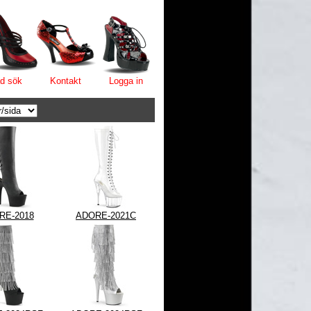
d sök
Kontakt
Logga in
RE-2018
ADORE-2021C