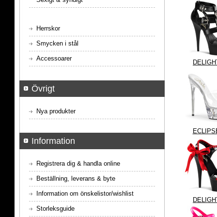
Herrskor
Smycken i stål
Accessoarer
DELIGH
Övrigt
Nya produkter
ECLIPS
Information
Registrera dig & handla online
Beställning, leverans & byte
Information om önskelistor/wishlist
DELIGH
Storleksguide