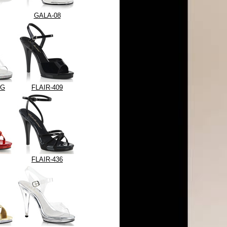
GALA-08
MG
FLAIR-409
FLAIR-436