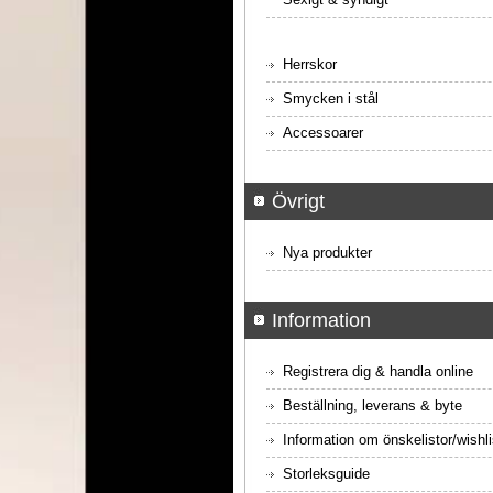
Herrskor
Smycken i stål
Accessoarer
Övrigt
Nya produkter
Information
Registrera dig & handla online
Beställning, leverans & byte
Information om önskelistor/wishli
Storleksguide