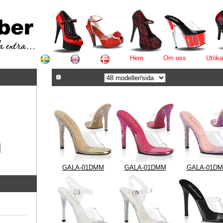
Hem
Om oss
Utöka
GALA-01DMM
GALA-01DMM
GALA-01D