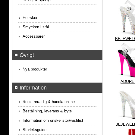
Herrskor
Smycken i stål
Accessoarer
BEJEWEL
Övrigt
Nya produkter
ADORE
Information
Registrera dig & handla online
Beställning, leverans & byte
Information om önskelistor/wishlist
BEJEWEL
Storleksguide