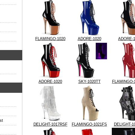
FLAMINGO-1020
ADORE-1020
ADORE-1
ADORE-1020
SKY-1020TT
FLAMINGO-
st
DELIGHT-1017RSF
FLAMINGO-1021FS
DELIGHT-1