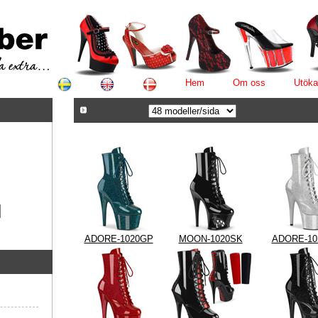
Hem
Om oss
Utöka
ADORE-1020GP
MOON-1020SK
ADORE-10