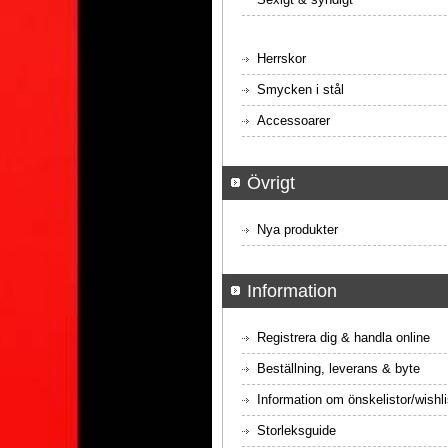
Herrskor
Smycken i stål
Accessoarer
Övrigt
Nya produkter
Information
Registrera dig & handla online
Beställning, leverans & byte
Information om önskelistor/wishli
Storleksguide