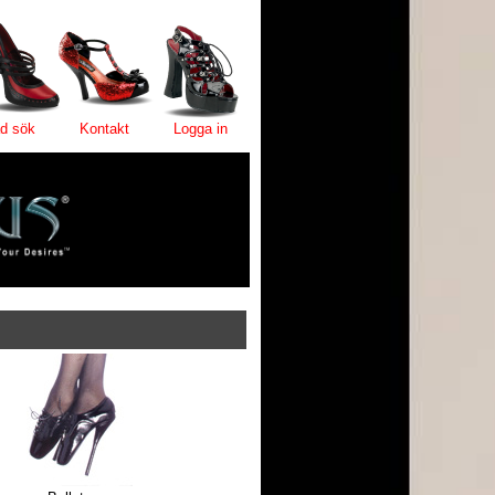
d sök
Kontakt
Logga in