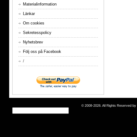
Materialinformation
Länkar
Om cookies
Sekretesspolicy
Nyhetsbrev
Följ oss på Facebook
/
© 2008-2026. All Rights Reserved b