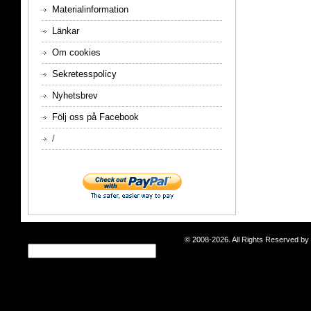
Materialinformation
Länkar
Om cookies
Sekretesspolicy
Nyhetsbrev
Följ oss på Facebook
/
© 2008-2026. All Rights Reserved b