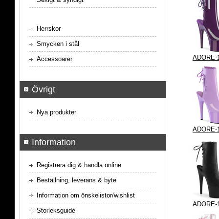
Herrskor
Smycken i stål
ADORE-
Accessoarer
Övrigt
Nya produkter
ADORE-
Information
Registrera dig & handla online
Beställning, leverans & byte
Information om önskelistor/wishlist
ADORE-
Storleksguide