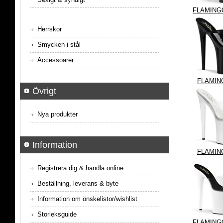
FLAMINGO
Herrskor
Smycken i stål
Accessoarer
FLAMIN
Övrigt
Nya produkter
Information
FLAMIN
Registrera dig & handla online
Beställning, leverans & byte
Information om önskelistor/wishlist
Storleksguide
FLAMING