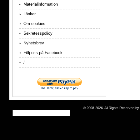
Materialinformation
Länkar
Om cookies
Sekretesspolicy
Nyhetsbrev
Följ oss på Facebook
/
© 2008-2026. All Rights Reserved b