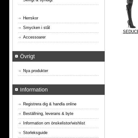
Herrskor
Smycken i stål
SEDUCE
Accessoarer
Övrigt
Nya produkter
Information
Registrera dig & handla online
Beställning, leverans & byte
Information om önskelistor/wishlist
Storleksguide