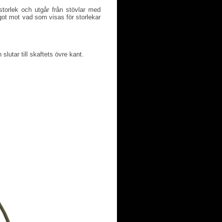
torlek och utgår från stövlar med
ot mot vad som visas för storlekar
slutar till skaftets övre kant.