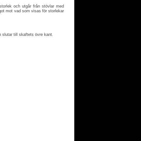
torlek och utgår från stövlar med
ot mot vad som visas för storlekar
slutar till skaftets övre kant.